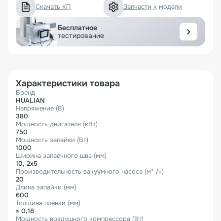
Скачать КП
Запчасти к модели
Бесплатное
тестирование
Характеристики товара
Бренд
HUALIAN
Напряжение (В)
380
Мощность двигателя (кВт)
750
Мощность запайки (Вт)
1000
Ширина запаечного шва (мм)
10, 2х5
Производительность вакуумного насоса (м³ /ч)
20
Длина запайки (мм)
600
Толщина плёнки (мм)
≤ 0,18
Мощность воздушного компрессора (Вт)