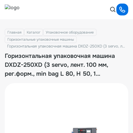
Главная
Каталог
Упаковочное оборудование
Горизонтальные упаковочные машины
Горизонтальная упаковочная машина DXDZ-250XD (3 servo, лент. 100 мм, рег.форм., min bag L 80, H 50, 1 позиц.нож)
Горизонтальная упаковочная машина
DXDZ-250XD (3 servo, лент. 100 мм,
рег.форм., min bag L 80, H 50, 1
позиц.нож)