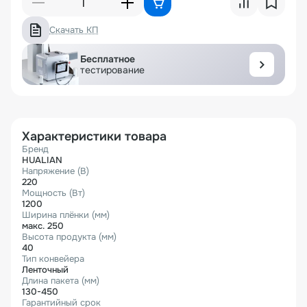
Скачать КП
Бесплатное
тестирование
Характеристики товара
Бренд
HUALIAN
Напряжение (В)
220
Мощность (Вт)
1200
Ширина плёнки (мм)
макс. 250
Высота продукта (мм)
40
Тип конвейера
Ленточный
Длина пакета (мм)
130-450
Гарантийный срок