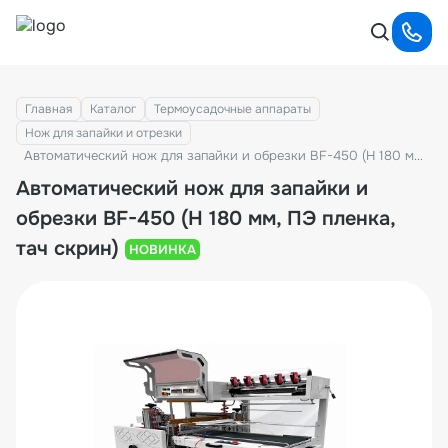
Главная
Каталог
Термоусадочные аппараты
Нож для запайки и отрезки
Автоматический нож для запайки и обрезки BF-450 (H 180 мм, ПЭ пленка, тач скрин)
Автоматический нож для запайки и
обрезки BF-450 (H 180 мм, ПЭ пленка,
тач скрин)
НОВИНКА