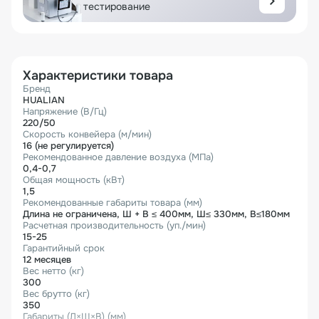
тестирование
Характеристики товара
Бренд
HUALIAN
Напряжение (В/Гц)
220/50
Скорость конвейера (м/мин)
16 (не регулируется)
Рекомендованное давление воздуха (МПа)
0,4-0,7
Общая мощность (кВт)
1,5
Рекомендованные габариты товара (мм)
Длина не ограничена, Ш + В ≤ 400мм, Ш≤ 330мм, В≤180мм
Расчетная производительность (уп./мин)
15-25
Гарантийный срок
12 месяцев
Вес нетто (кг)
300
Вес брутто (кг)
350
Габариты (Д×Ш×В) (мм)