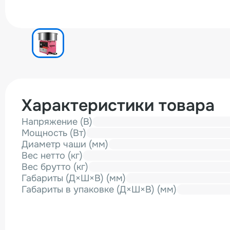
Характеристики товара
Напряжение (В)
Мощность (Вт)
Диаметр чаши (мм)
Вес нетто (кг)
Вес брутто (кг)
Габариты (Д×Ш×В) (мм)
Габариты в упаковке (Д×Ш×В) (мм)