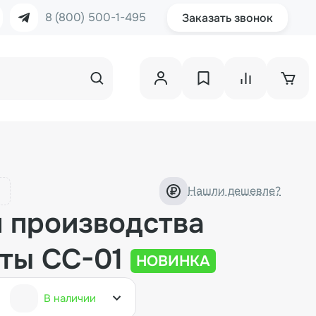
8 (800) 500-1-495
Заказать звонок
Нашли дешевле?
я производства
аты CC-01
НОВИНКА
В наличии