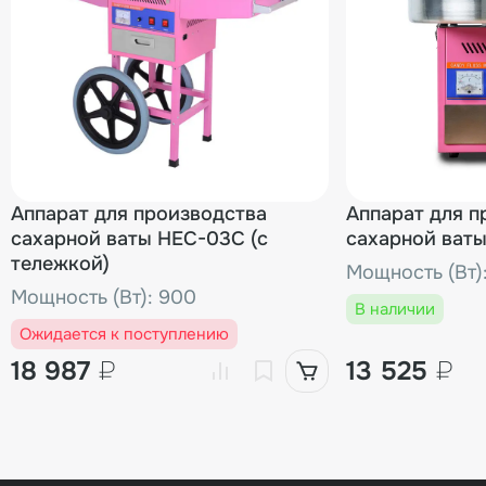
Аппарат для производства
Аппарат для п
сахарной ваты HEC-03C (с
сахарной ват
тележкой)
Мощность (Вт)
Мощность (Вт): 900
В наличии
Ожидается к поступлению
18 987
₽
13 525
₽