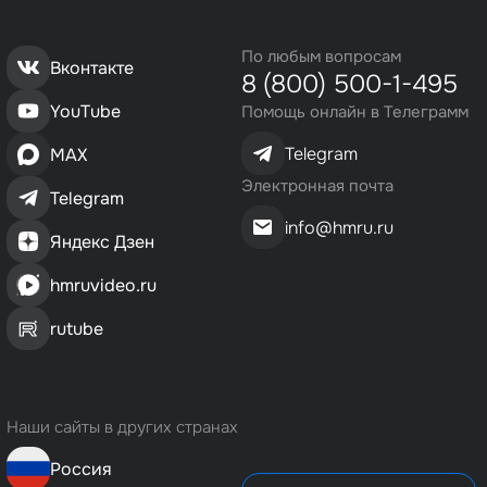
По любым вопросам
Вконтакте
8 (800) 500-1-495
YouTube
Помощь онлайн в Телеграмм
Telegram
MAX
Электронная почта
Telegram
info@hmru.ru
Яндекс Дзен
hmruvideo.ru
rutube
Наши сайты в других странах
Россия