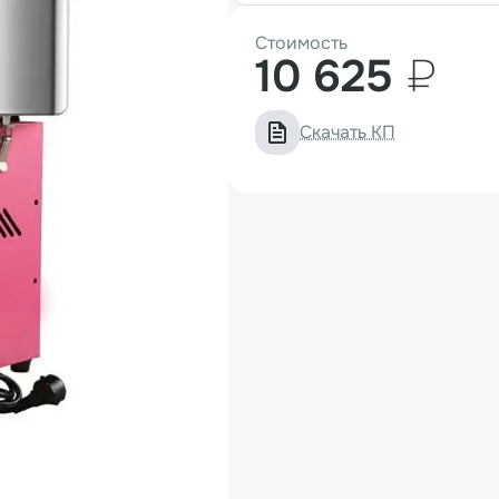
Стоимость
10 625
₽
Скачать КП