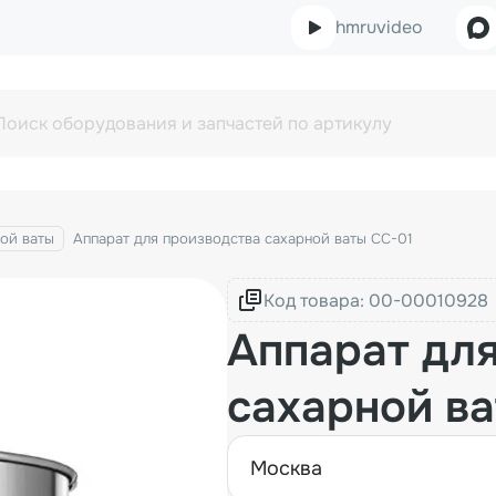
hmruvideo
ой ваты
Аппарат для производства сахарной ваты CC-01
Код товара:
Аппарат дл
сахарной в
москва