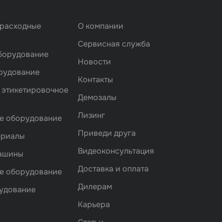
 расходные
О компании
Сервисная служба
борудование
Новости
рудование
Контакты
 этикетировочное
Демозалы
Лизинг
е оборудование
Приведи друга
ериалы
Видеоконсультация
машины
Доставка и оплата
е оборудование
Дилерам
удование
Карьера