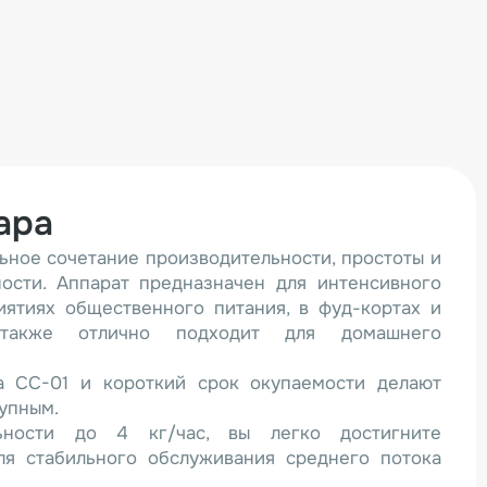
ара
ьное сочетание производительности, простоты и
ости. Аппарат предназначен для интенсивного
иятиях общественного питания, в фуд-кортах и
 также отлично подходит для домашнего
а CC-01 и короткий срок окупаемости делают
тупным.
льности до 4 кг/час, вы легко достигните
я стабильного обслуживания среднего потока