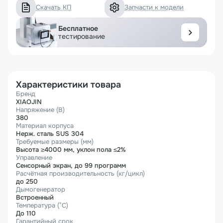
Скачать КП
Запчасти к модели
Бесплатное
тестирование
Характеристики товара
Бренд
XIAOJIN
Напряжение (В)
380
Материал корпуса
Нерж. сталь SUS 304
Требуемые размеры (мм)
Высота ≥4000 мм, уклон пола ≤2%
Управление
Сенсорный экран, до 99 программ
Расчётная производительность (кг/цикл)
до 250
Дымогенератор
Встроенный
Температура (°C)
До 110
Гарантийный срок