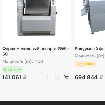
Фаршемесильный аппарат BWL-
Вакуумный фа
50
Мощность (Вт):
Мощность (Вт): 1100
Под заказ
В наличии
141 061
₽
694 844
₽