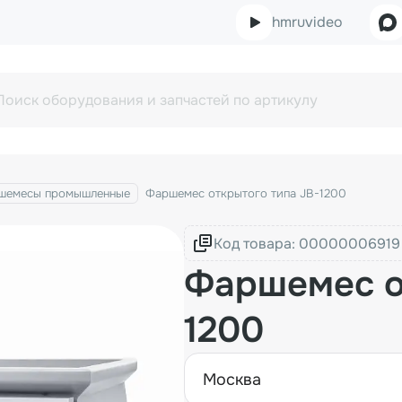
hmruvideo
шемесы промышленные
Фаршемес открытого типа JB-1200
Код товара:
Фаршемес о
1200
москва