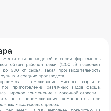
ара
 вместительных моделей в серии фаршемесов
ьшой объем рабочей дежи (1200 л) позволяет
 до 900 кг сырья. Такая производительность
крупных и средних производств.
фаршемеса – смешивание мясного сырья и
 при приготовлении различных видов фарша.
шла широкое применение в молочной отрасли –
ательного перемешивания компонентов при
рожных масс, масел, спредов.
и, фаршемес JB1200 выполнен полностью из