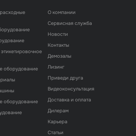
 расходные
О компании
Сервисная служба
борудование
Новости
рудование
Контакты
 этикетировочное
Демозалы
Лизинг
е оборудование
Приведи друга
ериалы
Видеоконсультация
машины
Доставка и оплата
е оборудование
Дилерам
удование
Карьера
Статьи