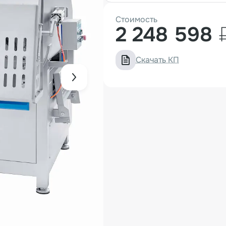
Стоимость
2 248 598
Скачать КП