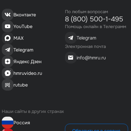
По любым вопросам
Вконтакте
8 (800) 500-1-495
YouTube
Помощь онлайн в Телеграмм
Telegram
MAX
Электронная почта
Telegram
info@hmru.ru
Яндекс Дзен
hmruvideo.ru
rutube
Наши сайты в других странах
Россия
Обратиться в сервис