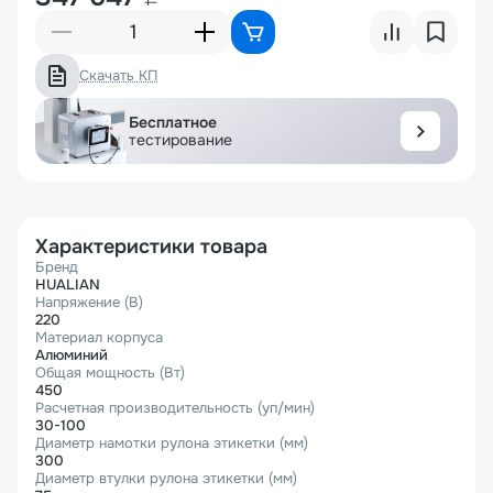
Скачать КП
Бесплатное
тестирование
Характеристики товара
Бренд
HUALIAN
Напряжение (В)
220
Материал корпуса
Алюминий
Общая мощность (Вт)
450
Расчетная производительность (уп/мин)
30-100
Диаметр намотки рулона этикетки (мм)
300
Диаметр втулки рулона этикетки (мм)