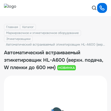
Главная
Каталог
Маркировочное и этикетировочное оборудование
Этикетировщики
Автоматический встраиваемый этикетировщик HL-A600 (верхн. подача, W пленки до 600 мм)
Автоматический встраиваемый
этикетировщик HL-A600 (верхн. подача,
W пленки до 600 мм)
НОВИНКА