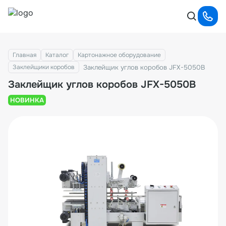
Главная
Каталог
Картонажное оборудование
Заклейщик углов коробов JFX-5050B
Заклейщики коробов
Заклейщик углов коробов JFX-5050B
НОВИНКА