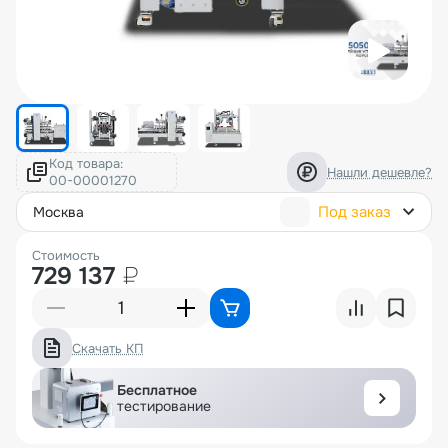
Код товара:
Нашли дешевле?
Под заказ
москва
Стоимость
729 137
₽
Скачать КП
Бесплатное
тестирование