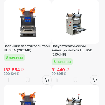
Запайщик пластиковой тары
Полуавтоматический
HL-95A (210х148)
запайщик лотков HL-95B
(210х148)
В наличии
В наличии
183 554
₽
91 440
₽
200 124
₽
99 695
₽