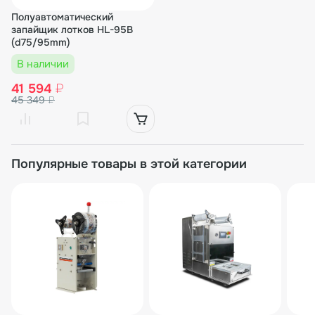
Полуавтоматический
запайщик лотков HL-95B
(d75/95mm)
В наличии
41 594
₽
45 349
₽
Популярные товары в этой категории